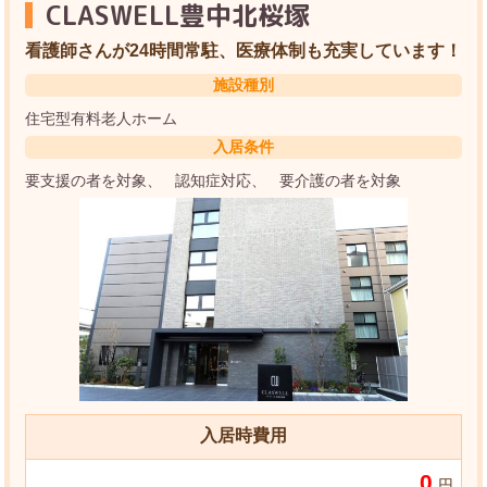
CLASWELL豊中北桜塚
看護師さんが24時間常駐、医療体制も充実しています！
施設種別
住宅型有料老人ホーム
入居条件
要支援の者を対象
認知症対応
要介護の者を対象
入居時費用
0
円