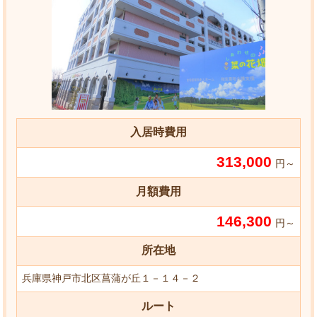
入居時費用
313,000
円～
月額費用
146,300
円～
所在地
兵庫県神戸市北区菖蒲が丘１－１４－２
ルート