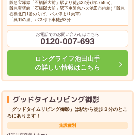
阪急宝塚線「石橋阪大前」駅より徒歩22分(約1758m)、
阪急宝塚線「石橋阪大前」駅下車阪急バス池田市内線(「阪急
石橋北口1番のりば」バス停より乗車)
「呉羽の里」バス停下車徒歩3分
お電話でのお問い合わせはこちら
0120-007-693
ロングライフ池田山手
の詳しい情報はこちら
グッドタイムリビング御影
「グッドタイムリビング御影」は駅から徒歩２分のとこ
ろにあります！
施設種別
住宅型有料老人ホーム