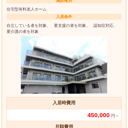
施設種別
住宅型有料老人ホーム
入居条件
自立している者を対象
要支援の者を対象
認知症対応
要介護の者を対象
入居時費用
450,000
円～
月額費用