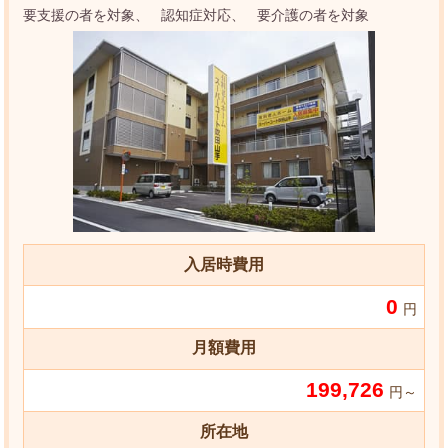
要支援の者を対象
認知症対応
要介護の者を対象
入居時費用
0
円
月額費用
199,726
円～
所在地