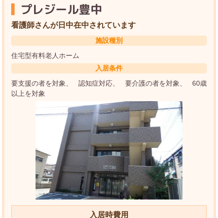
プレジール豊中
看護師さんが日中在中されています
施設種別
住宅型有料老人ホーム
入居条件
要支援の者を対象
認知症対応
要介護の者を対象
60歳
以上を対象
入居時費用