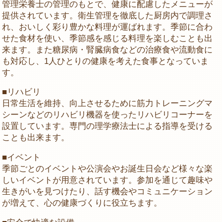
管理栄養士の管理のもとで、健康に配慮したメニューが
提供されています。衛生管理を徹底した厨房内で調理さ
れ、おいしく彩り豊かな料理が運ばれます。季節に合わ
せた食材を使い、季節感を感じる料理を楽しむことも出
来ます。また糖尿病・腎臓病食などの治療食や流動食に
も対応し、1人ひとりの健康を考えた食事となっていま
す。
■リハビリ
日常生活を維持、向上させるために筋力トレーニングマ
シーンなどのリハビリ機器を使ったリハビリコーナーを
設置しています。専門の理学療法士による指導を受ける
ことも出来ます。
■イベント
季節ごとのイベントや公演会やお誕生日会など様々な楽
しいイベントが用意されています。参加を通じて趣味や
生きがいを見つけたり、話す機会やコミュニケーション
が増えて、心の健康づくりに役立ちます。