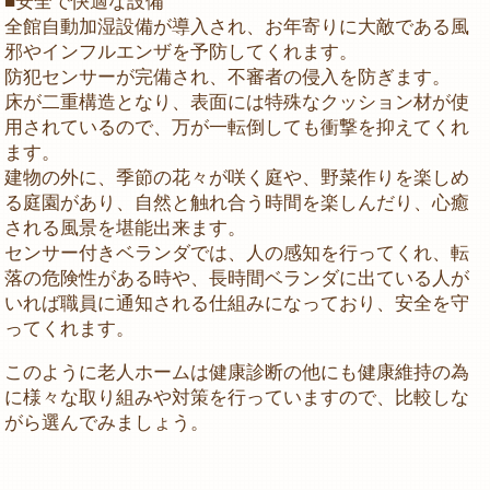
■安全で快適な設備
全館自動加湿設備が導入され、お年寄りに大敵である風
邪やインフルエンザを予防してくれます。
防犯センサーが完備され、不審者の侵入を防ぎます。
床が二重構造となり、表面には特殊なクッション材が使
用されているので、万が一転倒しても衝撃を抑えてくれ
ます。
建物の外に、季節の花々が咲く庭や、野菜作りを楽しめ
る庭園があり、自然と触れ合う時間を楽しんだり、心癒
される風景を堪能出来ます。
センサー付きベランダでは、人の感知を行ってくれ、転
落の危険性がある時や、長時間ベランダに出ている人が
いれば職員に通知される仕組みになっており、安全を守
ってくれます。
このように老人ホームは健康診断の他にも健康維持の為
に様々な取り組みや対策を行っていますので、比較しな
がら選んでみましょう。