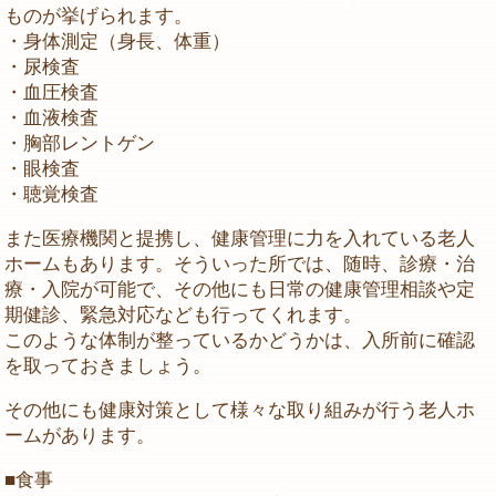
ものが挙げられます。
・身体測定（身長、体重）
・尿検査
・血圧検査
・血液検査
・胸部レントゲン
・眼検査
・聴覚検査
また医療機関と提携し、健康管理に力を入れている老人
ホームもあります。そういった所では、随時、診療・治
療・入院が可能で、その他にも日常の健康管理相談や定
期健診、緊急対応なども行ってくれます。
このような体制が整っているかどうかは、入所前に確認
を取っておきましょう。
その他にも健康対策として様々な取り組みが行う老人ホ
ームがあります。
■食事