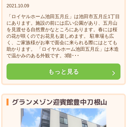
2021.10.09
「ロイヤルホーム池田五月丘」は池田市五月丘1丁目
にあります。施設の前には広い公園があり、五月山
を見渡せる自然豊かなところにあります。春には桜
の花が咲くのでお花見も楽しめます。 駐車場も広
く、ご家族様がお車で面会に来られる際にはとても
助かります。 「ロイヤルホーム池田五月丘」は木造
で温かみのある外観です。3階･･･
もっと見る
グランメゾン迎賓館豊中刀根山