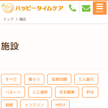
MENU
トップ
施設
施設
すべて
胃ろう
気管切開
たん吸引
バルーン
人工透析
在宅酸素
肝炎
結核
インスリン
MRSA