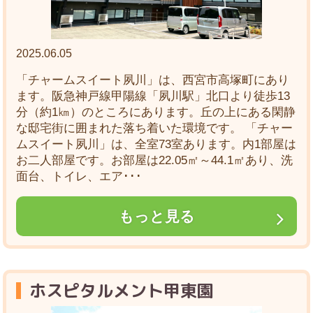
2025.06.05
「チャームスイート夙川」は、西宮市高塚町にあり
ます。阪急神戸線甲陽線「夙川駅」北口より徒歩13
分（約1㎞）のところにあります。丘の上にある閑静
な邸宅街に囲まれた落ち着いた環境です。 「チャー
ムスイート夙川」は、全室73室あります。内1部屋は
お二人部屋です。お部屋は22.05㎡～44.1㎡あり、洗
面台、トイレ、エア･･･
もっと見る
ホスピタルメント甲東園