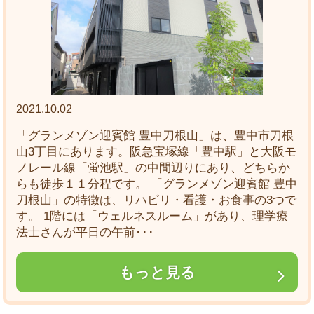
2021.10.02
「グランメゾン迎賓館 豊中刀根山」は、豊中市刀根
山3丁目にあります。阪急宝塚線「豊中駅」と大阪モ
ノレール線「蛍池駅」の中間辺りにあり、どちらか
らも徒歩１１分程です。 「グランメゾン迎賓館 豊中
刀根山」の特徴は、リハビリ・看護・お食事の3つで
す。 1階には「ウェルネスルーム」があり、理学療
法士さんが平日の午前･･･
もっと見る