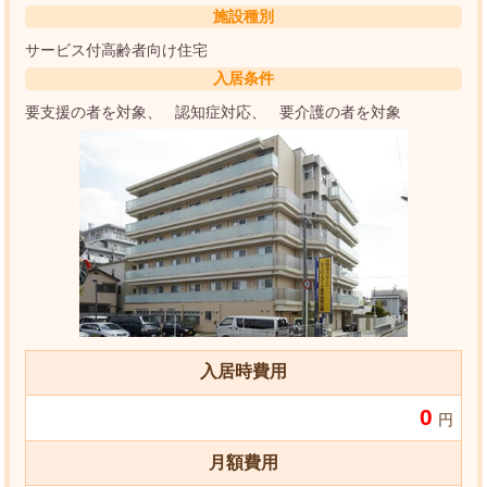
施設種別
サービス付高齢者向け住宅
入居条件
要支援の者を対象
認知症対応
要介護の者を対象
入居時費用
0
円
月額費用