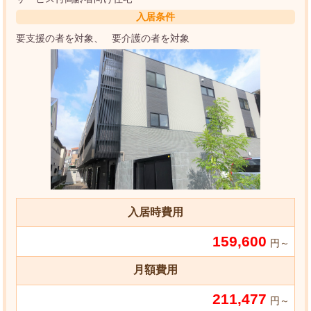
入居条件
要支援の者を対象
要介護の者を対象
入居時費用
159,600
円～
月額費用
211,477
円～