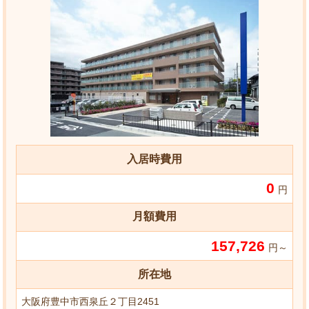
入居時費用
0
円
月額費用
157,726
円～
所在地
大阪府豊中市西泉丘２丁目2451