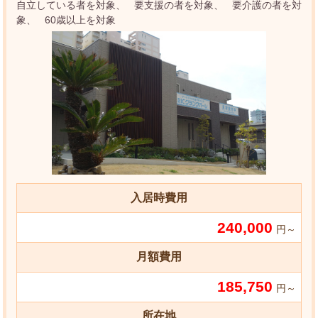
自立している者を対象
要支援の者を対象
要介護の者を対
象
60歳以上を対象
入居時費用
240,000
円～
月額費用
185,750
円～
所在地