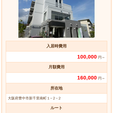
入居時費用
100,000
円～
月額費用
160,000
円～
所在地
大阪府豊中市新千里南町１−２−２
ルート