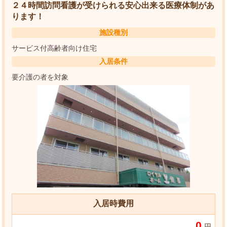
２４時間訪問看護が受けられる安心出来る医療体制があ
ります！
施設種別
サービス付高齢者向け住宅
入居条件
要介護の者を対象
入居時費用
0
円