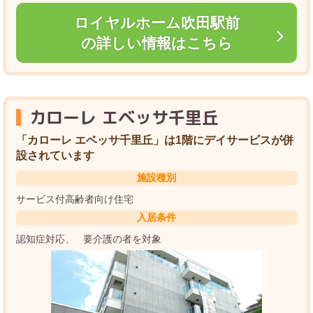
ロイヤルホーム吹田駅前
の詳しい情報はこちら
カローレ エベッサ千里丘
「カローレ エベッサ千里丘」は1階にデイサービスが併
設されています
施設種別
サービス付高齢者向け住宅
入居条件
認知症対応
要介護の者を対象