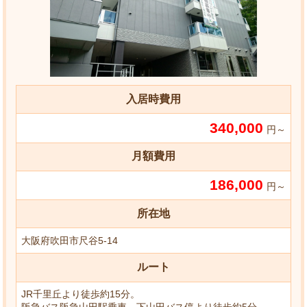
入居時費用
340,000
円～
月額費用
186,000
円～
所在地
大阪府吹田市尺谷5-14
ルート
JR千里丘より徒歩約15分。