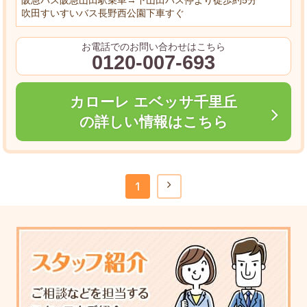
阪急バス阪急山田駅乗車→下山田バス停より徒歩約5分
吹田すいすいバス長野西公園下車すぐ
お電話でのお問い合わせはこちら
0120-007-693
カローレ エベッサ千里丘
の詳しい情報はこちら
1