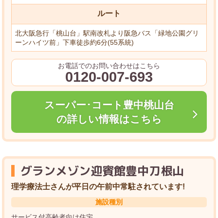
ルート
北大阪急行「桃山台」駅南改札より阪急バス「緑地公園グリ
ーンハイツ前」下車徒歩約6分(55系統)
お電話でのお問い合わせはこちら
0120-007-693
スーパー･コート豊中桃山台
の詳しい情報はこちら
グランメゾン迎賓館豊中刀根山
理学療法士さんが平日の午前中常駐されています!
施設種別
サービス付高齢者向け住宅