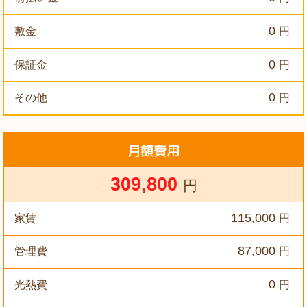
0
敷金
円
0
保証金
円
0
その他
円
月額費用
309,800
円
115,000
家賃
円
87,000
管理費
円
0
光熱費
円