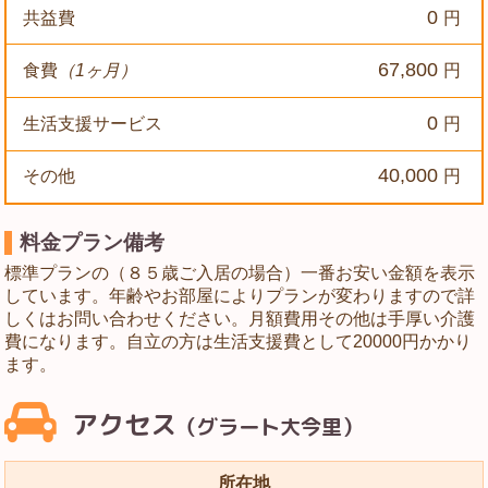
0
共益費
円
67,800
食費
（1ヶ月）
円
0
生活支援サービス
円
40,000
その他
円
料金プラン備考
標準プランの（８５歳ご入居の場合）一番お安い金額を表示
しています。年齢やお部屋によりプランが変わりますので詳
しくはお問い合わせください。月額費用その他は手厚い介護
費になります。自立の方は生活支援費として20000円かかり
ます。
アクセス
（グラート大今里）
所在地