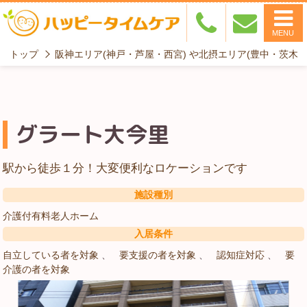
MENU
トップ
阪神エリア(神戸・芦屋・西宮) や北摂エリア(豊中・茨木
グラート大今里
駅から徒歩１分！大変便利なロケーションです
施設種別
介護付有料老人ホーム
入居条件
自立している者を対象
要支援の者を対象
認知症対応
要
介護の者を対象