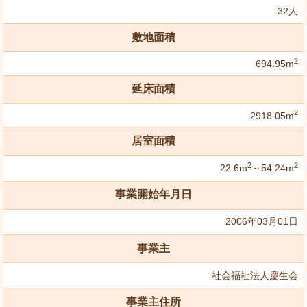
32人
敷地面積
2
694.95m
延床面積
2
2918.05m
居室面積
2
2
22.6m
～54.24m
事業開始年月日
2006年03月01日
事業主
社会福祉法人慶生会
事業主住所