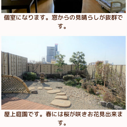
個室になります。窓からの見晴らしが抜群で
す。
屋上庭園です。春には桜が咲きお花見出来ま
す。