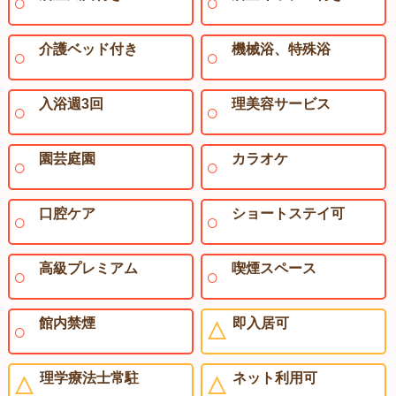
介護ベッド付き
機械浴、特殊浴
入浴週3回
理美容サービス
園芸庭園
カラオケ
口腔ケア
ショートステイ可
高級プレミアム
喫煙スペース
館内禁煙
即入居可
理学療法士常駐
ネット利用可