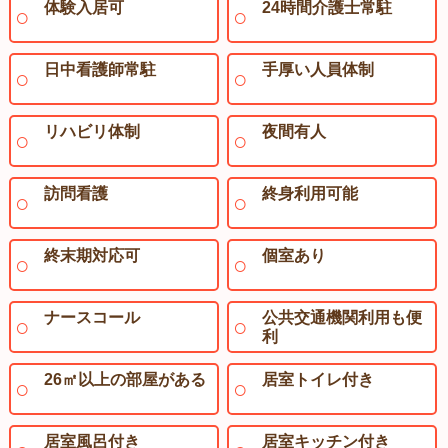
体験入居可
24時間介護士常駐
日中看護師常駐
手厚い人員体制
リハビリ体制
夜間有人
訪問看護
終身利用可能
終末期対応可
個室あり
ナースコール
公共交通機関利用も便
利
26㎡以上の部屋がある
居室トイレ付き
居室風呂付き
居室キッチン付き