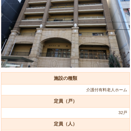
施設の種類
介護付有料老人ホーム
定員（戸）
32戸
定員（人）