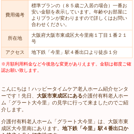
標準プランの（８５歳ご入居の場合）一番お
安い金額を表示しています。年齢やお部屋に
費用備考
よりプランが変わりますので詳しくはお問い
合わせください。
大阪府大阪市東成区大今里南１丁目１番２１
所在地
号
アクセス
地下鉄「今里」駅４番出口より徒歩１分
※月額利用料金など今後急な変更がありえます。金額は都度ご確
認お願い致します。
こんにちは！ハッピータイムケア老人ホーム紹介センタ
ーです！先日、
大阪市東成区にある
介護付有料老人ホー
ム「グラート大今里」の見学に行って来ましたのでご紹
介します。
介護付有料老人ホーム「グラート大今里」は、大阪市東
成区大今里南にあります。
地下鉄「今里」駅４番出口か