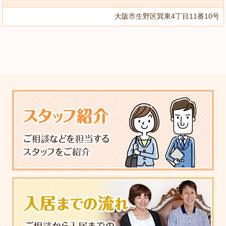
大阪市生野区巽東4丁目11番10号