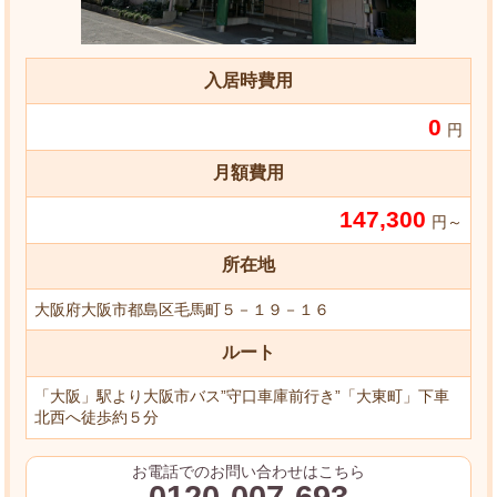
入居時費用
0
円
月額費用
147,300
円～
所在地
大阪府大阪市都島区毛馬町５－１９－１６
ルート
「大阪」駅より大阪市バス”守口車庫前行き”「大東町」下車
北西へ徒歩約５分
お電話でのお問い合わせはこちら
0120-007-693