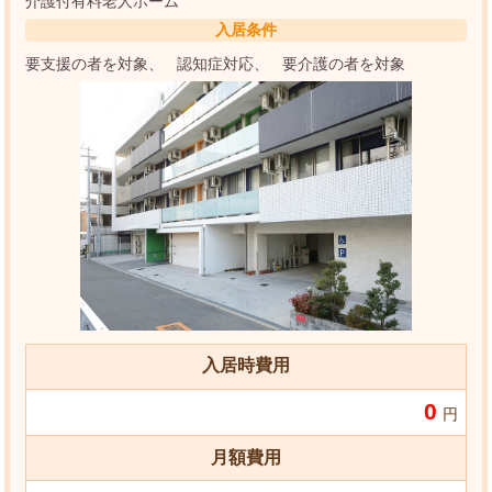
介護付有料老人ホーム
入居条件
要支援の者を対象
認知症対応
要介護の者を対象
入居時費用
0
円
月額費用