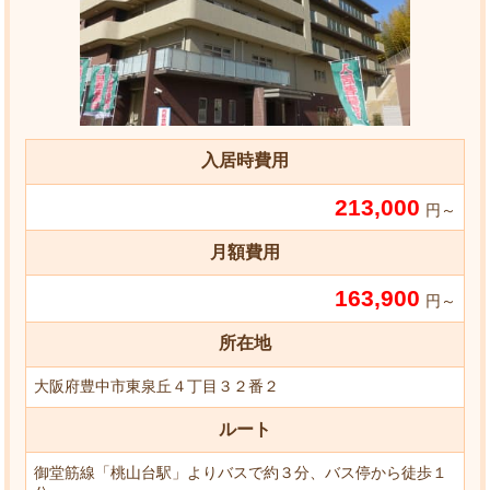
入居時費用
213,000
円～
月額費用
163,900
円～
所在地
大阪府豊中市東泉丘４丁目３２番２
ルート
御堂筋線「桃山台駅」よりバスで約３分、バス停から徒歩１