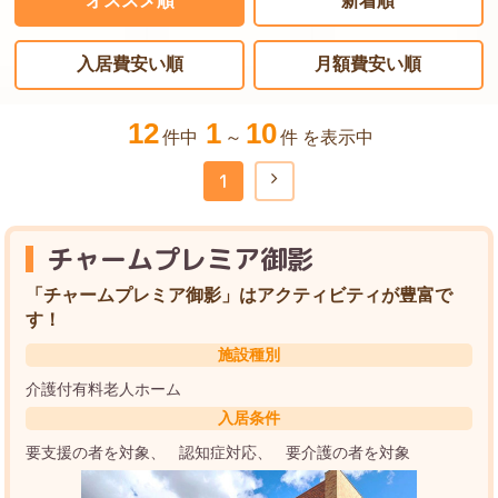
オススメ順
新着順
入居費安い順
月額費安い順
12
1
10
件中
～
件 を表示中
1
チャームプレミア御影
「チャームプレミア御影」はアクティビティが豊富で
す！
施設種別
介護付有料老人ホーム
入居条件
要支援の者を対象
認知症対応
要介護の者を対象