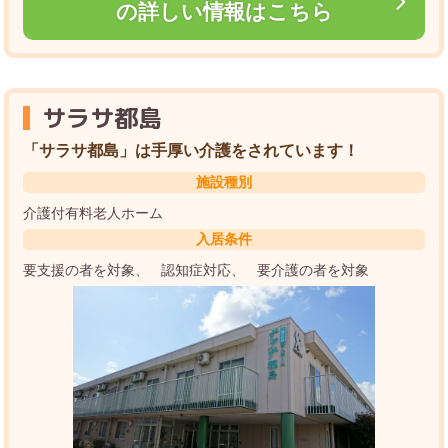
の詳しい情報はこちら
サラサ都島
「サラサ都島」は手厚い介護をされています！
施設種別
介護付有料老人ホーム
入居条件
要支援の者を対象
認知症対応
要介護の者を対象