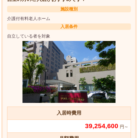
施設種別
介護付有料老人ホーム
入居条件
自立している者を対象
入居時費用
39,254,600
円～