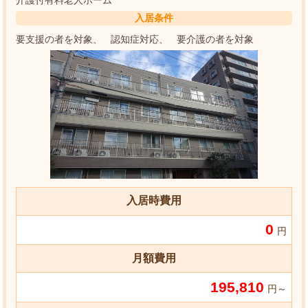
入居条件
要支援の者を対象
認知症対応
要介護の者を対象
入居時費用
0
円
月額費用
195,810
円～