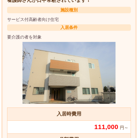
看護師さんが日中常駐されています！
施設種別
サービス付高齢者向け住宅
入居条件
要介護の者を対象
入居時費用
111,000
円～