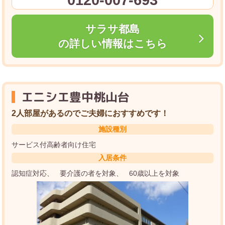
サラサ都島
の詳しい情報はこちら
エニシエ豊中桃山台
2人部屋があるのでご夫婦におすすめです！
施設種別
サービス付高齢者向け住宅
入居条件
認知症対応
要介護の者を対象
60歳以上を対象