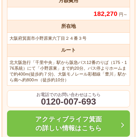
月額費用
182,270
円～
所在地
大阪府箕面市小野原東六丁目２４番３号
ルート
北大阪急行「千里中央」駅から阪急バス12番のりば（175・1
76系統）にて「小野原東」まで約20分。バス停よりホームま
で約400m(徒歩約７分)、大阪モノレール彩都線「豊川」駅か
ら南へ約800ｍ（徒歩約10分）
お電話でのお問い合わせはこちら
0120-007-693
アクティブライフ箕面
の詳しい情報はこちら