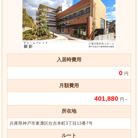
入居時費用
0
円
月額費用
401,880
円～
所在地
兵庫県神戸市東灘区住吉本町3丁目13番7号
ルート