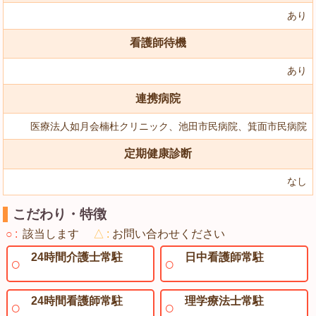
あり
看護師待機
あり
連携病院
医療法人如月会楠杜クリニック、池田市民病院、箕面市民病院
定期健康診断
なし
こだわり・特徴
○
該当します
△
お問い合わせください
24時間介護士常駐
日中看護師常駐
24時間看護師常駐
理学療法士常駐