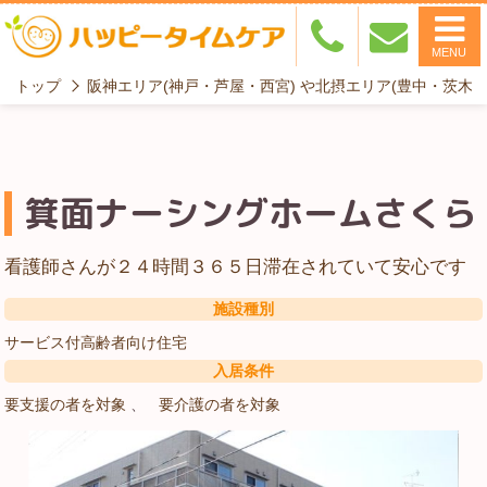
MENU
トップ
阪神エリア(神戸・芦屋・西宮) や北摂エリア(豊中・茨木
箕面ナーシングホームさくら
看護師さんが２４時間３６５日滞在されていて安心です
施設種別
サービス付高齢者向け住宅
入居条件
要支援の者を対象
要介護の者を対象