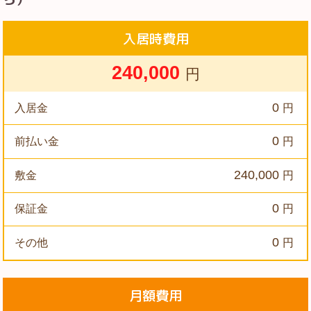
入居時費用
240,000
円
0
入居金
円
0
前払い金
円
240,000
敷金
円
0
保証金
円
0
その他
円
月額費用