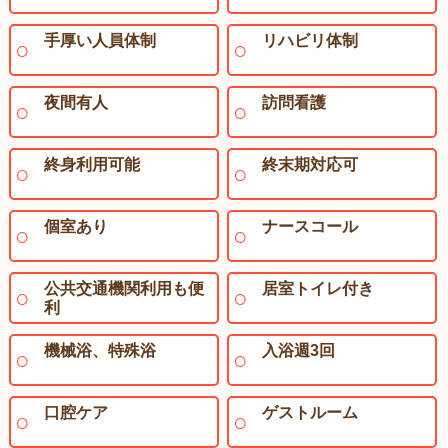
手厚い人員体制
リハビリ体制
夜間有人
訪問看護
終身利用可能
終末期対応可
個室あり
ナースコール
公共交通機関利用も便
居室トイレ付き
利
機械浴、特殊浴
入浴週3回
口腔ケア
ゲストルーム