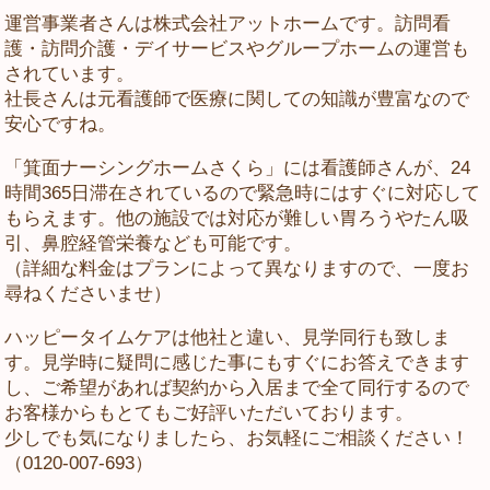
運営事業者さんは株式会社アットホームです。訪問看
護・訪問介護・デイサービスやグループホームの運営も
されています。
社長さんは元看護師で医療に関しての知識が豊富なので
安心ですね。
「箕面ナーシングホームさくら」には看護師さんが、24
時間365日滞在されているので緊急時にはすぐに対応して
もらえます。他の施設では対応が難しい胃ろうやたん吸
引、鼻腔経管栄養なども可能です。
（詳細な料金はプランによって異なりますので、一度お
尋ねくださいませ）
ハッピータイムケアは他社と違い、見学同行も致しま
す。見学時に疑問に感じた事にもすぐにお答えできます
し、ご希望があれば契約から入居まで全て同行するので
お客様からもとてもご好評いただいております。
少しでも気になりましたら、お気軽にご相談ください！
（0120-007-693）