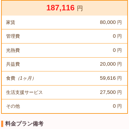
187,116
円
80,000
家賃
円
0
管理費
円
0
光熱費
円
20,000
共益費
円
59,616
食費
（1ヶ月）
円
27,500
生活支援サービス
円
0
その他
円
料金プラン備考