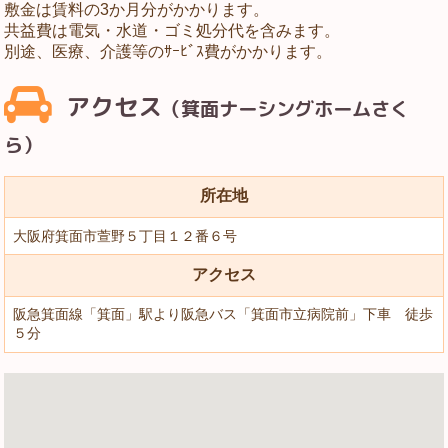
敷金は賃料の3か月分がかかります。
共益費は電気・水道・ゴミ処分代を含みます。
別途、医療、介護等のｻｰﾋﾞｽ費がかかります。
アクセス
（箕面ナーシングホームさく
ら）
所在地
大阪府箕面市萱野５丁目１２番６号
アクセス
阪急箕面線「箕面」駅より阪急バス「箕面市立病院前」下車 徒歩
５分