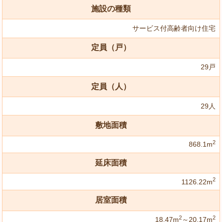
施設の種類
サービス付高齢者向け住宅
定員（戸）
29戸
定員（人）
29人
敷地面積
2
868.1m
延床面積
2
1126.22m
居室面積
2
2
18.47m
～20.17m