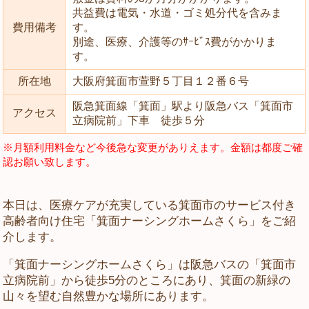
共益費は電気・水道・ゴミ処分代を含みま
費用備考
す。
別途、医療、介護等のｻｰﾋﾞｽ費がかかりま
す。
所在地
大阪府箕面市萱野５丁目１２番６号
阪急箕面線「箕面」駅より阪急バス「箕面市
アクセス
立病院前」下車 徒歩５分
※月額利用料金など今後急な変更がありえます。金額は都度ご確
認お願い致します。
本日は、医療ケアが充実している箕面市のサービス付き
高齢者向け住宅「箕面ナーシングホームさくら」をご紹
介します。
「箕面ナーシングホームさくら」は阪急バスの「箕面市
立病院前」から徒歩5分のところにあり、箕面の新緑の
山々を望む自然豊かな場所にあります。