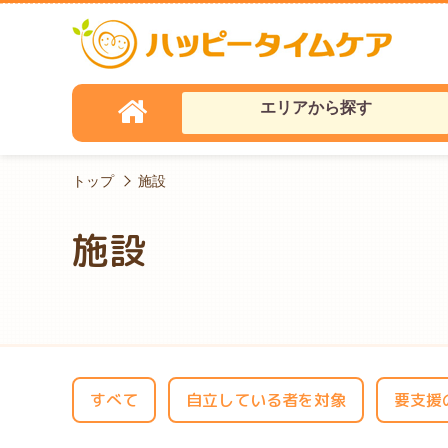
エリアから探す
トップ
施設
施設
すべて
自立している者を対象
要支援