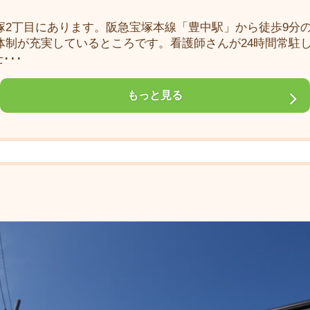
北桜塚2丁目にあります。阪急宝塚本線「豊中駅」から徒歩9
医療体制が充実しているところです。看護師さんが24時間常
･･･
もっと見る