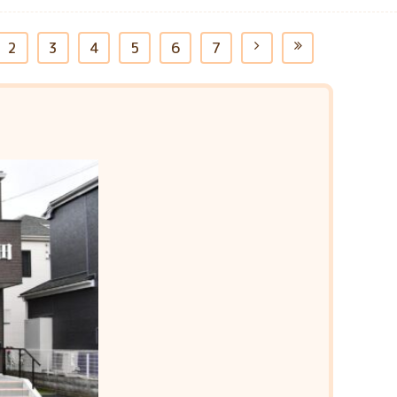
2
3
4
5
6
7