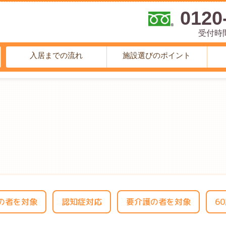
0120
受付時間 
入居までの流れ
施設選びのポイント
の者を対象
認知症対応
要介護の者を対象
6