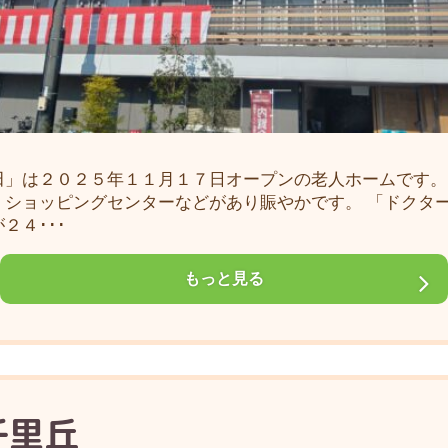
田」は２０２５年１１月１７日オープンの老人ホームです。
、ショッピングセンターなどがあり賑やかです。 「ドクタ
２４･･･
もっと見る
千里丘