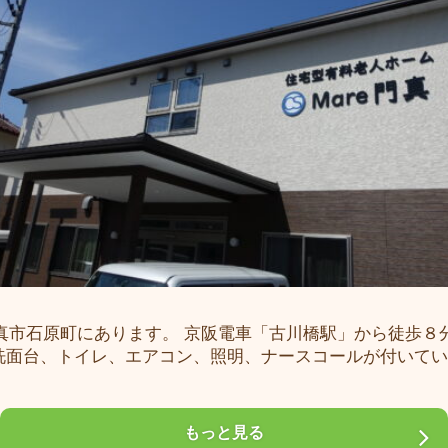
真市石原町にあります。 京阪電車「古川橋駅」から徒歩８分
洗面台、トイレ、エアコン、照明、ナースコールが付いていま
もっと見る