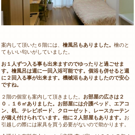
案内して頂いた６階には、
檜風呂もありました。
檜のと
てもいい匂いがしていました。
お１人ずつ入る事も出来ますのでゆったりと過ごせま
す。檜風呂は週に一回入浴可能です。個浴も併せると週
に２回入る事が出来ます。機械浴もありましたので安心
ですね。
２階の個室も案内して頂きました。
お部屋の広さは２
０．１６㎡ありました。お部屋には介護ベッド、エアコ
ン、机、テレビボード、クローゼット、レースカーテン
が備え付けられています。他に２人部屋もあります。
お
引越しの際には家具を買う必要がないので助かります。