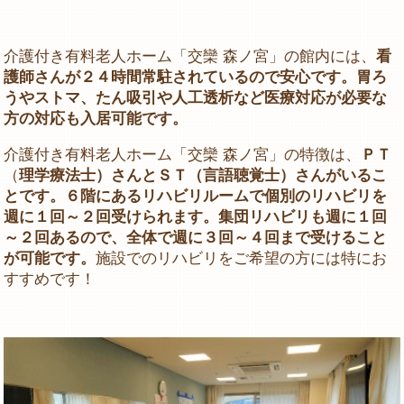
介護付き有料老人ホーム「交欒 森ノ宮」の館内には、
看
護師さんが２４時間常駐されているので安心です。胃ろ
うやストマ、たん吸引や人工透析など医療対応が必要な
方の対応も入居可能です。
介護付き有料老人ホーム「交欒 森ノ宮」の特徴は、
ＰＴ
（
理学療法士）さんとＳＴ（言語聴覚士）さんがいるこ
とです。６階にあるリハビリルームで個別のリハビリを
週に１回～２回受けられます。集団リハビリも週に１回
～２回あるので、全体で週に３回～４回まで受けること
が可能です。
施設でのリハビリをご希望の方には特にお
すすめです！