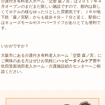
介護付き有料老人ホーム「交欒 森ノ宮」は２０１７年４
月オープンのまだまだ新しい施設ですので、館内は新し
くてホテルの様なゆったりとした雰囲気です。ＪＲや地
下鉄「森ノ宮駅」からも徒歩４分～７分と近く、駅前に
はキューズモールやスーパーライフがありとても便利で
す。
いかがですか？
大阪市にある介護付き有料老人ホーム「交欒 森ノ宮」に
ご興味のある方はぜひお気軽に
ハッピータイムケア
豊中
吹田箕面池田老人ホーム・介護施設紹介センターへご相
談ください。