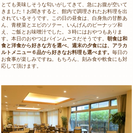
とても美味しそうな匂いがしてきて、急にお腹が空いて
きました！お聞きすると、館内で調理されたお料理を出
されているそうです。この日の昼食は、白身魚の甘酢あ
ん、青梗菜とエビのソテー、いんげんのピーナッツ和
え、ご飯とお味噌汁でした。３時にはおやつもありま
す。本日のおやつはパインムースだそうです。
朝食は和
食と洋食から好きな方を選べ、週末の夕食には、アラカ
ルトメニュー６品から好きなお料理も選べます。
毎日の
お食事が楽しみですね。もちろん、刻み食や軟食にも対
応して頂けます。