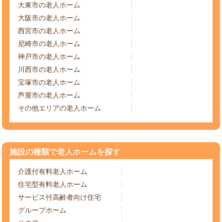
大東市の老人ホーム
大阪市の老人ホーム
西宮市の老人ホーム
尼崎市の老人ホーム
神戸市の老人ホーム
川西市の老人ホーム
宝塚市の老人ホーム
芦屋市の老人ホーム
その他エリアの老人ホーム
施設の種類で老人ホームを探す
介護付有料老人ホーム
住宅型有料老人ホーム
サービス付高齢者向け住宅
グループホーム