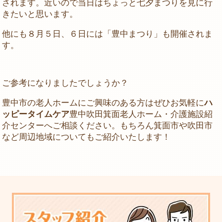
されます。近いので当日はちょっと七夕まつりを見に行
きたいと思います。
他にも８月５日、６日には「豊中まつり」も開催されま
す。
ご参考になりましたでしょうか？
豊中市の老人ホームにご興味のある方はぜひお気軽に
ハ
ッピータイムケア
豊中吹田箕面老人ホーム・介護施設紹
介センターへご相談ください。もちろん箕面市や吹田市
など周辺地域についてもご紹介いたします！