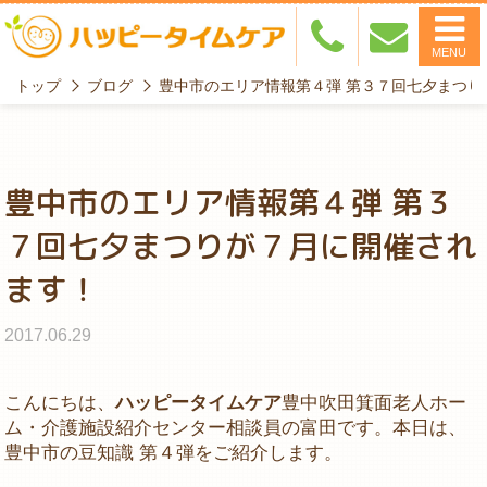
MENU
トップ
ブログ
豊中市のエリア情報第４弾 第３７回七夕まつり
豊中市のエリア情報第４弾 第３
７回七夕まつりが７月に開催され
ます！
2017.06.29
こんにちは、
ハッピータイムケア
豊中吹田箕面老人ホー
ム・介護施設紹介センター相談員の富田です。本日は、
豊中市の豆知識 第４弾をご紹介します。