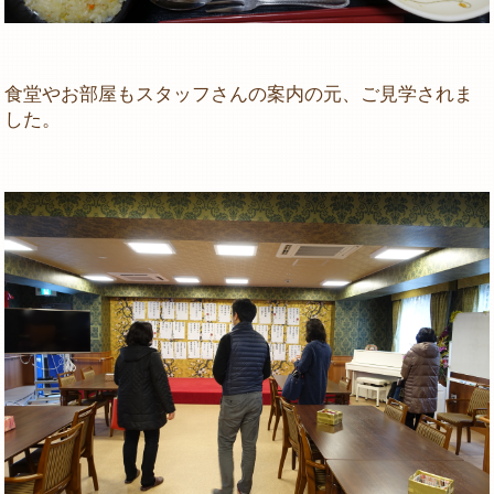
食堂やお部屋もスタッフさんの案内の元、ご見学されま
した。