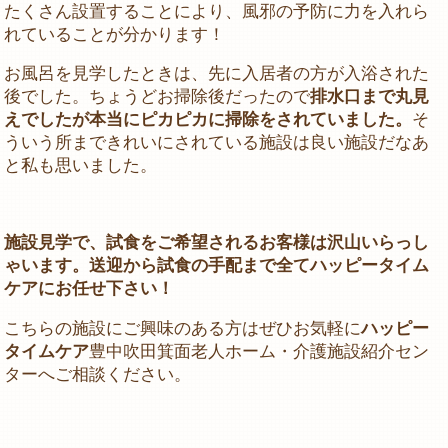
たくさん設置することにより、風邪の予防に力を入れら
れていることが分かります！
お風呂を見学したときは、先に入居者の方が入浴された
後でした。ちょうどお掃除後だったので
排水口まで丸見
えでしたが本当にピカピカに掃除をされていました。
そ
ういう所まできれいにされている施設は良い施設だなあ
と私も思いました。
施設見学で、試食をご希望されるお客様は沢山いらっし
ゃいます。送迎から試食の手配まで全てハッピータイム
ケアにお任せ下さい！
こちらの施設にご興味のある方はぜひお気軽に
ハッピー
タイムケア
豊中吹田箕面老人ホーム・介護施設紹介セン
ターへご相談ください。