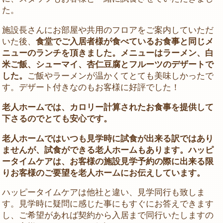
た。
施設長さんにお部屋や共用のフロアをご案内していただ
いた後、
食堂でご入居者様が食べているお食事と同じメ
ニューのランチを頂きました。メニューはラーメン、白
米ご飯、シューマイ、杏仁豆腐とフルーツのデザートで
した。
ご飯やラーメンが温かくてとても美味しかったで
す。デザート付きなのもお客様に好評でした！
老人ホームでは、カロリー計算されたお食事を提供して
下さるのでとても安心です。
老人ホームではいつも見学時に試食が出来る訳ではあり
ませんが、試食ができる老人ホームもあります。ハッピ
ータイムケアは、お客様の施設見学予約の際に出来る限
りお客様のご要望を老人ホームにお伝えしています。
ハッピータイムケアは他社と違い、見学同行も致しま
す。見学時に疑問に感じた事にもすぐにお答えできます
し、ご希望があれば契約から入居まで同行いたしますの