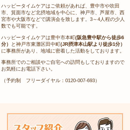
ハッピータイムケアはご依頼があれば、豊中市や吹田
市、箕面市など北摂地域を中心に、神戸市、芦屋市、西
宮市や大阪市などで講演会を致します。3～4人程の少人
数でも可能です。
ハッピータイムケアは豊中市本町
(阪急豊中駅から徒歩6
分）
と神戸市東灘区田中町
(JR摂津本山駅より徒歩1分）
に事務所があり、地域に密着した活動をしております。
事務所でのご相談やご自宅への訪問もしておりますので
お気軽にお電話下さい。
（予約制 フリーダイヤル：0120-007-693）