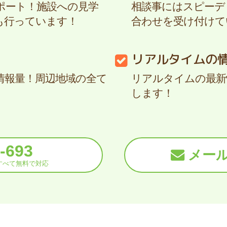
ポート！施設への見学
相談事にはスピーディ
も行っています！
合わせを受け付けて
リアルタイムの
情報量！周辺地域の全て
リアルタイムの最新
します！
-693
メー
紹介すべて無料で対応