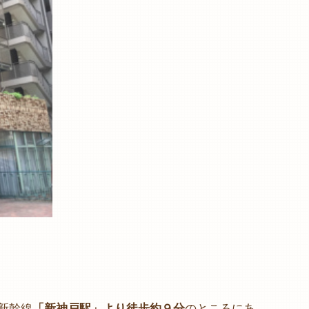
新幹線
「新神戸駅」より徒歩約９分
のところにあ