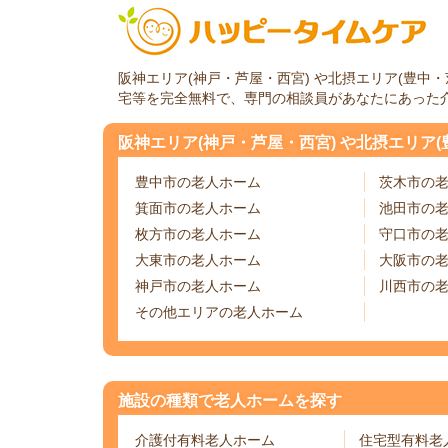
阪神エリア(神戸・芦屋・西宮) や北摂エリア(豊
宅等を完全無料で、専門の相談員があなたにあった
阪神エリア(神戸・芦屋・西宮) や北摂エリア
豊中市の老人ホーム
茨木市の
箕面市の老人ホーム
池田市の
枚方市の老人ホーム
守口市の
大東市の老人ホーム
大阪市の
神戸市の老人ホーム
川西市の
その他エリアの老人ホーム
施設の種類で老人ホームを探す
介護付有料老人ホーム
住宅型有料老