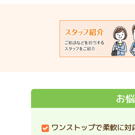
お悩
ワンストップで柔軟に対