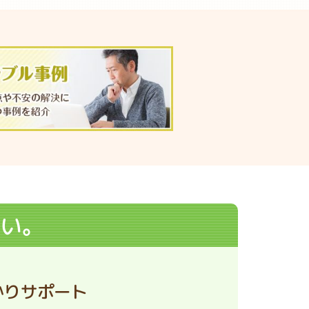
い。
かりサポート