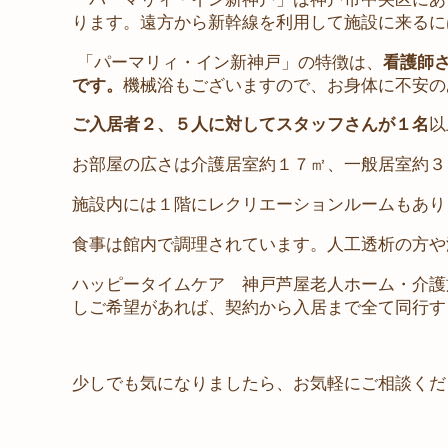
ります。遠方から新幹線を利用して施設に来るに
「パーマリィ・イン新神戸」の特徴は、
看護師
です。
機械浴もございますので、お身体に不安の
ご入居者２、５人に対してスタッフさんが１名
以
お部屋の広さは介護居室約１７㎡、一般居室約３
施設内には１階にレクリエーションルームもあり
食事は館内で調理されています。人工透析の方や
ハッピータイムケア 神戸芦屋老人ホーム・介護
しご希望があれば、契約から入居まで全て同行す
少しでも気になりましたら、お気軽にご相談ください！（