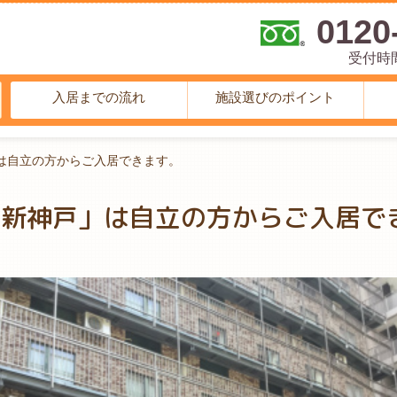
0120
受付時間 
入居までの流れ
施設選びのポイント
は自立の方からご入居できます。
ン新神戸」は自立の方からご入居で