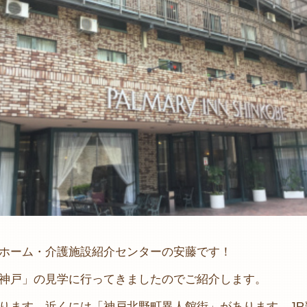
ホーム・介護施設紹介センターの安藤です！
神戸」の見学に行ってきましたのでご紹介します。
ります。近くには「神戸北野町異人館街」があります。JR