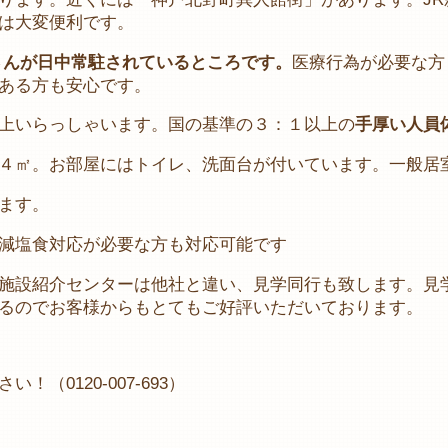
は大変便利です。
さんが日中常駐されているところです。
医療行為が必要な方
ある方も安心です。
上いらっしゃいます。国の基準の３：１以上の
手厚い人員
４㎡。お部屋にはトイレ、洗面台が付いています。一般居
ます。
減塩食対応が必要な方も対応可能です
施設紹介センターは他社と違い、見学同行も致します。見
るのでお客様からもとてもご好評いただいております。
0120-007-693）