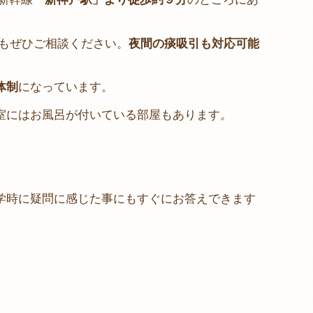
もぜひご相談ください。
夜間の痰吸引も対応可能
体制
になっています。
室にはお風呂が付いている部屋もあります。
学時に疑問に感じた事にもすぐにお答えできます