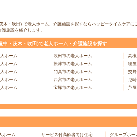
中・茨木・吹田) で老人ホーム、介護施設を探すならハッピータイムケア
介護施設を紹介します。
(豊中・茨木・吹田)で老人ホーム・介護施設を探す
老人ホーム
吹田市の老人ホーム
高槻
老人ホーム
摂津市の老人ホーム
寝屋
老人ホーム
門真市の老人ホーム
交野
老人ホーム
西宮市の老人ホーム
尼崎
老人ホーム
宝塚市の老人ホーム
芦屋
人ホーム
サービス付高齢者向け住宅
グループホー