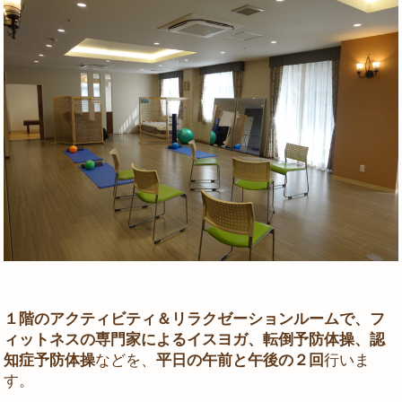
１階のアクティビティ＆リラクゼーションルームで、フ
ィットネスの専門家によるイスヨガ、転倒予防体操、認
知症予防体操
などを、
平日の午前と午後の２回
行いま
す。