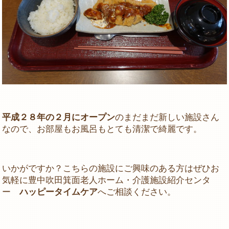
平成２８年の２月にオープン
のまだまだ新しい施設さん
なので、お部屋もお風呂もとても清潔で綺麗です。
いかがですか？こちらの施設にご興味のある方はぜひお
気軽に豊中吹田箕面老人ホーム・介護施設紹介センタ
ー
ハッピータイムケア
へご相談ください。